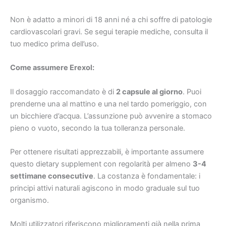
Non è adatto a minori di 18 anni né a chi soffre di patologie
cardiovascolari gravi. Se segui terapie mediche, consulta il
tuo medico prima dell’uso.
Come assumere Erexol:
Il dosaggio raccomandato è di
2 capsule al giorno
. Puoi
prenderne una al mattino e una nel tardo pomeriggio, con
un bicchiere d’acqua. L’assunzione può avvenire a stomaco
pieno o vuoto, secondo la tua tolleranza personale.
Per ottenere risultati apprezzabili, è importante assumere
questo dietary supplement con regolarità per almeno
3-4
settimane consecutive
. La costanza è fondamentale: i
principi attivi naturali agiscono in modo graduale sul tuo
organismo.
Molti utilizzatori riferiscono miglioramenti già nella prima