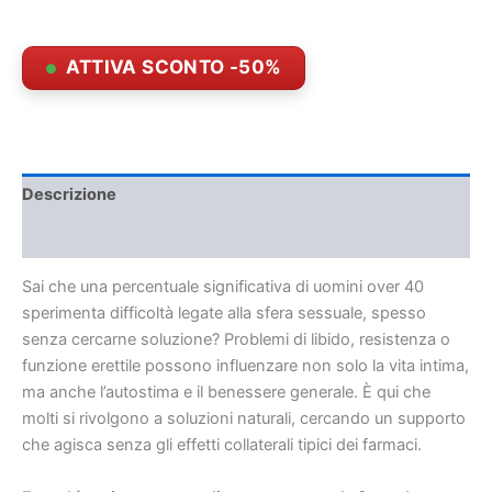
ATTIVA SCONTO -50%
Descrizione
Recensioni (0)
Sai che una percentuale significativa di uomini over 40
sperimenta difficoltà legate alla sfera sessuale, spesso
senza cercarne soluzione? Problemi di libido, resistenza o
funzione erettile possono influenzare non solo la vita intima,
ma anche l’autostima e il benessere generale. È qui che
molti si rivolgono a soluzioni naturali, cercando un supporto
che agisca senza gli effetti collaterali tipici dei farmaci.