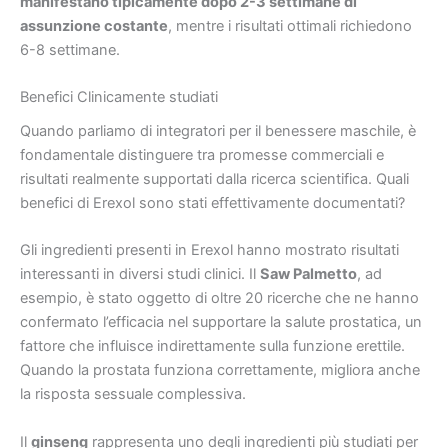
manifestano tipicamente dopo 2-3 settimane di
assunzione costante
, mentre i risultati ottimali richiedono
6-8 settimane.
Benefici Clinicamente studiati
Quando parliamo di integratori per il benessere maschile, è
fondamentale distinguere tra promesse commerciali e
risultati realmente supportati dalla ricerca scientifica. Quali
benefici di Erexol sono stati effettivamente documentati?
Gli ingredienti presenti in Erexol hanno mostrato risultati
interessanti in diversi studi clinici. Il
Saw Palmetto
, ad
esempio, è stato oggetto di oltre 20 ricerche che ne hanno
confermato l’efficacia nel supportare la salute prostatica, un
fattore che influisce indirettamente sulla funzione erettile.
Quando la prostata funziona correttamente, migliora anche
la risposta sessuale complessiva.
Il
ginseng
rappresenta uno degli ingredienti più studiati per