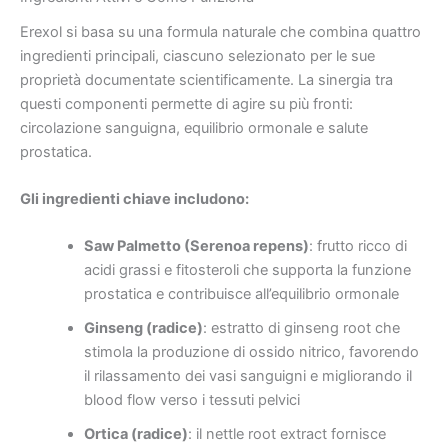
Erexol si basa su una formula naturale che combina quattro
ingredienti principali, ciascuno selezionato per le sue
proprietà documentate scientificamente. La sinergia tra
questi componenti permette di agire su più fronti:
circolazione sanguigna, equilibrio ormonale e salute
prostatica.
Gli ingredienti chiave includono:
Saw Palmetto (Serenoa repens)
: frutto ricco di
acidi grassi e fitosteroli che supporta la funzione
prostatica e contribuisce all’equilibrio ormonale
Ginseng (radice)
: estratto di ginseng root che
stimola la produzione di ossido nitrico, favorendo
il rilassamento dei vasi sanguigni e migliorando il
blood flow verso i tessuti pelvici
Ortica (radice)
: il nettle root extract fornisce