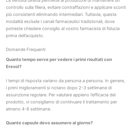
La vendita diretta permette al produttore di mantenere un
controllo sulla filiera, evitare contraffazioni e applicare sconti
più consistenti eliminando intermediari. Tuttavia, questa
modalità esclude i canali farmaceutici tradizionali, dove
potreste chiedere consiglio al vostro farmacista di fiducia
prima dell’acquisto.
Domande Frequenti
Quanto tempo serve per vedere i primi risultati con
Erexol?
I tempi di risposta variano da persona a persona. In genere,
i primi miglioramenti si notano dopo 2-3 settimane di
assunzione regolare. Per valutare appieno l’efficacia del
prodotto, vi consigliamo di continuare il trattamento per
almeno 4-6 settimane.
Quante capsule devo assumere al giorno?