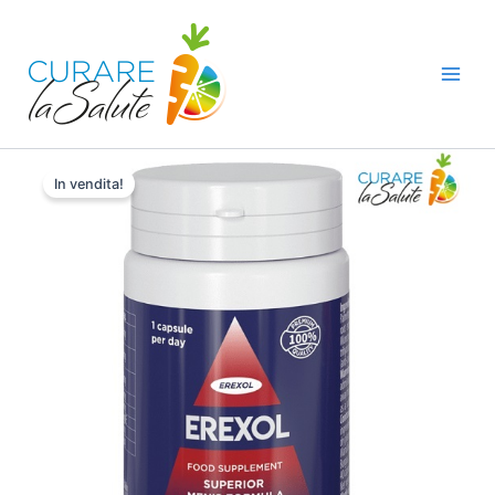
Vai
al
contenuto
In vendita!