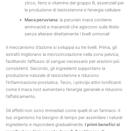
zinco, ferro e vitamine del gruppo B, essenziali per
la produzione di testosterone e l’energia cellulare
Maca peruviana
: la peruvian maca contiene
aminoacidi e macamidi che agiscono sulla libido
senza alterare direttamente i livelli ormonali
Il meccanismo d’azione si sviluppa su tre livelli. Prima, gli
estratti migliorano la microcircolazione nella zona pelvica,
facilitando l’afflusso di sangue necessario per erezioni più
consistenti. Secondo, gli ingredienti supportano la
produzione naturale di testosterone e riducono
l’infiammazione prostatica. Terzo, i principi attivi tonificanti
come il maca root aumentano l’energia generale e riducono
l’affaticamento.
Gli effetti non sono immediati come quelli di un farmaco. Il
tuo organismo ha bisogno di tempo per assimilare i natural
ingredients e rispondere gradualmente.
I primi benefici si