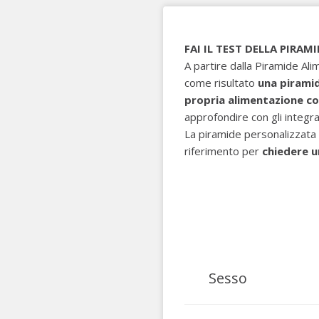
FAI IL TEST DELLA PIRAM
A partire dalla Piramide Al
come risultato
una pirami
propria alimentazione co
approfondire con gli integra
La piramide personalizzata 
riferimento per
chiedere u
Sesso