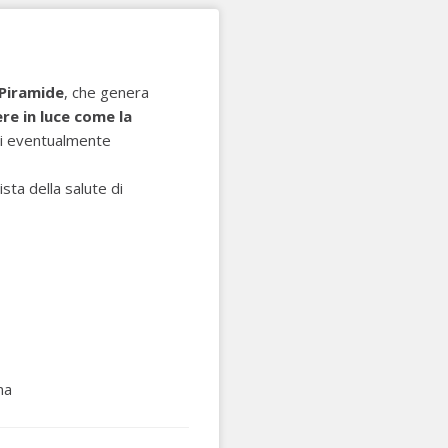
 Piramide
, che genera
re in luce come la
oi eventualmente
sta della salute di
na