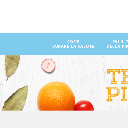
COS'È
FAI IL
CURARE LA SALUTE
DELLA PI