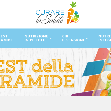
 TEST
NUTRIZIONE
CIBI
NUTRI
RAMIDE
IN PILLOLE
E STAGIONI
INTEG