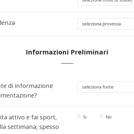
idenza
seleziona provincia
Informazioni Preliminari
nte di informazione
seleziona fonte
alimentazione?
ita attivo e fai sport,
Si
No
lla settimana; spesso