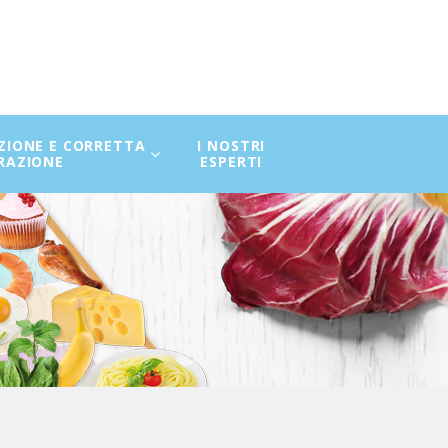
ZIONE E CORRETTA
I NOSTRI
RAZIONE
ESPERTI