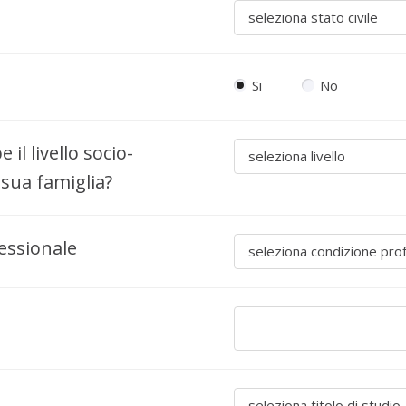
seleziona stato civile
Si
No
il livello socio-
seleziona livello
sua famiglia?
essionale
seleziona condizione pro
seleziona titolo di studio