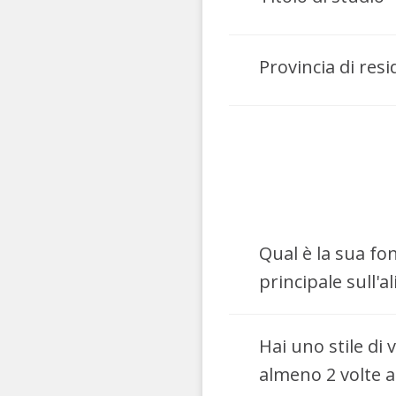
Provincia di res
Qual è la sua fo
principale sull'
Hai uno stile di v
almeno 2 volte a