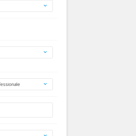
fessionale