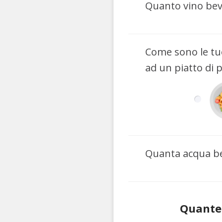
Quanto vino bevi
Come sono le tu
ad un piatto di p
Quanta acqua be
Quante 