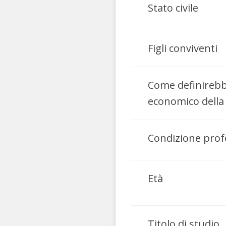
Stato civile
Figli conviventi
Come definirebbe 
economico della 
Condizione prof
Età
Titolo di studio