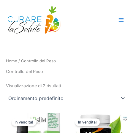
Vai
al
contenuto
Home
/ Controllo del Peso
Controllo del Peso
Visualizzazione di 2 risultati
In vendita!
In vendita!